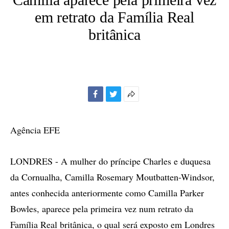
em retrato da Família Real
britânica
Facebook
Twitter
Mais
opções
de
Agência EFE
compartilhamento
LONDRES - A mulher do príncipe Charles e duquesa
da Cornualha, Camilla Rosemary Moutbatten-Windsor,
antes conhecida anteriormente como Camilla Parker
Bowles, aparece pela primeira vez num retrato da
Família Real britânica, o qual será exposto em Londres