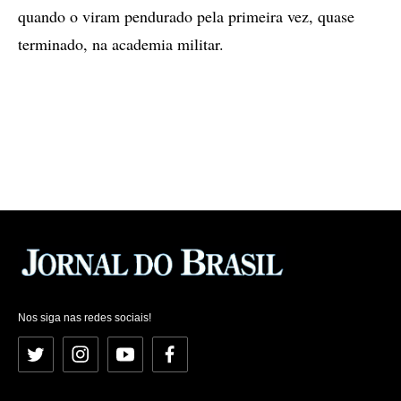
quando o viram pendurado pela primeira vez, quase
terminado, na academia militar.
Nos siga nas redes sociais!
Twitter
Instagram
YouTube
Facebook