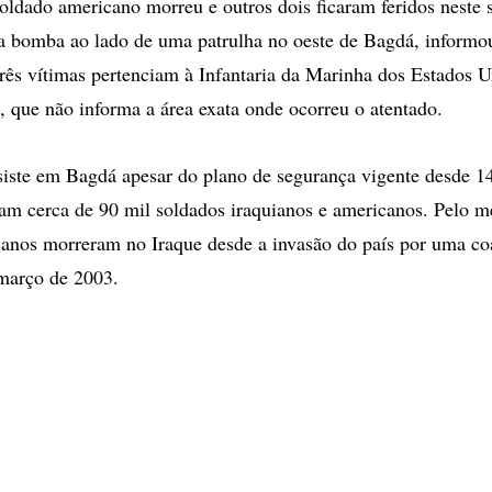
dado americano morreu e outros dois ficaram feridos neste 
a bomba ao lado de uma patrulha no oeste de Bagdá, inform
rês vítimas pertenciam à Infantaria da Marinha dos Estados 
que não informa a área exata onde ocorreu o atentado.
siste em Bagdá apesar do plano de segurança vigente desde 14
pam cerca de 90 mil soldados iraquianos e americanos. Pelo 
anos morreram no Iraque desde a invasão do país por uma co
março de 2003.