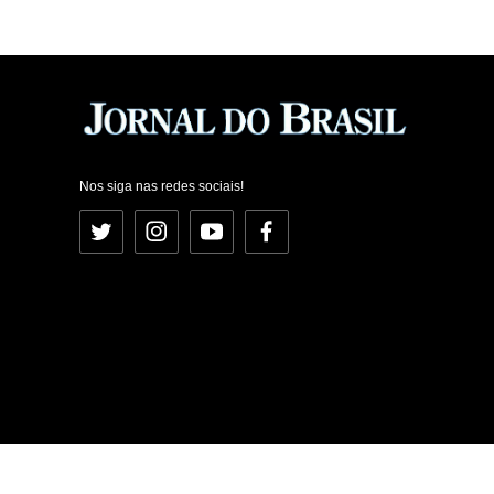
Nos siga nas redes sociais!
Twitter
Instagram
YouTube
Facebook