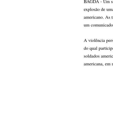
BAGDÁ - Um sol
explosão de um
americano. As t
um comunicado, 
A violência per
do qual partici
soldados americ
americana, em 