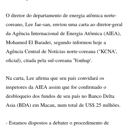
O diretor do departamento de energia atômica norte-
coreano, Lee Jae-san, enviou uma carta ao diretor-geral
da Agência Internacional de Energia Atômica (AIEA),
Mohamed El Baradei, segundo informou hoje a
Agência Central de Notícias norte-coreana ("KCNA',
oficial), citada pela sul-coreana 'Yonhap'.
Na carta, Lee afirma que seu país convidará os
inspetores da AIEA assim que for confirmado o
desbloqueio dos fundos de seu país no Banco Delta
Asia (BDA) em Macau, num total de US$ 25 milhões.
- Estamos dispostos a debater o procedimento de