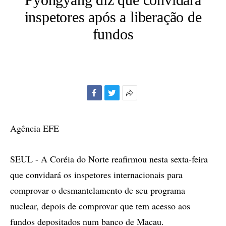
inspetores após a liberação de
fundos
Facebook
Twitter
Mais
opções
de
Agência EFE
compartilhamento
SEUL - A Coréia do Norte reafirmou nesta sexta-feira
que convidará os inspetores internacionais para
comprovar o desmantelamento de seu programa
nuclear, depois de comprovar que tem acesso aos
fundos depositados num banco de Macau.