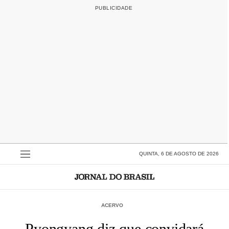
QUINTA, 6 DE AGOSTO DE 2026
ACERVO
Pyongyang diz que convidará