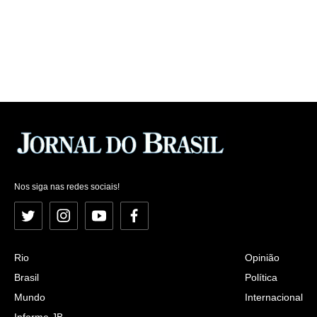
Nos siga nas redes sociais!
Twitter
Instagram
YouTube
Facebook
Rio
Opinião
Brasil
Política
Mundo
Internacional
Informe JB