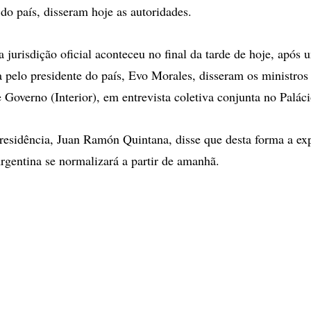
 do país, disseram hoje as autoridades.
a jurisdição oficial aconteceu no final da tarde de hoje, após
a pelo presidente do país, Evo Morales, disseram os ministros
e Governo (Interior), em entrevista coletiva conjunta no Palác
residência, Juan Ramón Quintana, disse que desta forma a ex
Argentina se normalizará a partir de amanhã.