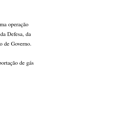
 uma operação
 da Defesa, da
io de Governo.
portação de gás