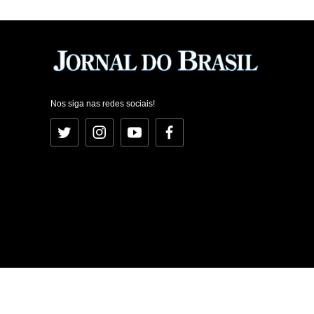
Nos siga nas redes sociais!
Twitter
Instagram
YouTube
Facebook