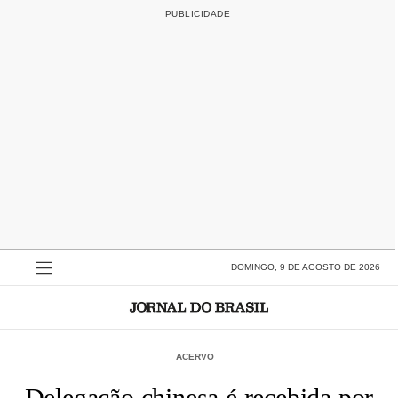
DOMINGO, 9 DE AGOSTO DE 2026
ACERVO
Delegação chinesa é recebida por