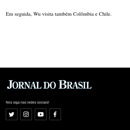
Em seguida, Wu visita também Colômbia e Chile.
Nos siga nas redes sociais!
Twitter
Instagram
YouTube
Facebook