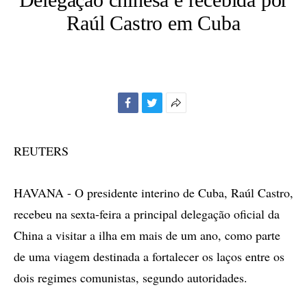
Raúl Castro em Cuba
Facebook
Twitter
Mais
opções
de
REUTERS
compartilhamento
HAVANA - O presidente interino de Cuba, Raúl Castro,
recebeu na sexta-feira a principal delegação oficial da
China a visitar a ilha em mais de um ano, como parte
de uma viagem destinada a fortalecer os laços entre os
dois regimes comunistas, segundo autoridades.