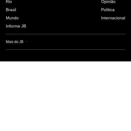
Rio
Opinião
Brasil
Política
Mundo
Internacional
Informe JB
Mais do JB
Esportes
Saúde
Ciência e Tecnologia
Caderno B
Colunistas
Economia
Empresas e Negócios