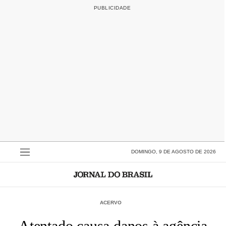
DOMINGO, 9 DE AGOSTO DE 2026
ACERVO
Atentado causa danos à agência