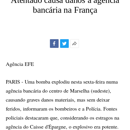
bancária na França
Facebook
Twitter
Mais
opções
de
Agência EFE
compartilhamento
PARIS - Uma bomba explodiu nesta sexta-feira numa
agência bancária do centro de Marselha (sudeste),
causando graves danos materiais, mas sem deixar
feridos, informaram os bombeiros e a Polícia. Fontes
policiais destacaram que, considerando os estragos na
agência do Caisse d'Épargne, o explosivo era potente.