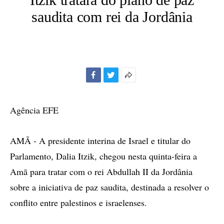
saudita com rei da Jordânia
Facebook
Twitter
Mais
opções
de
Agência EFE
compartilhamento
AMÃ - A presidente interina de Israel e titular do
Parlamento, Dalia Itzik, chegou nesta quinta-feira a
Amã para tratar com o rei Abdullah II da Jordânia
sobre a iniciativa de paz saudita, destinada a resolver o
conflito entre palestinos e israelenses.