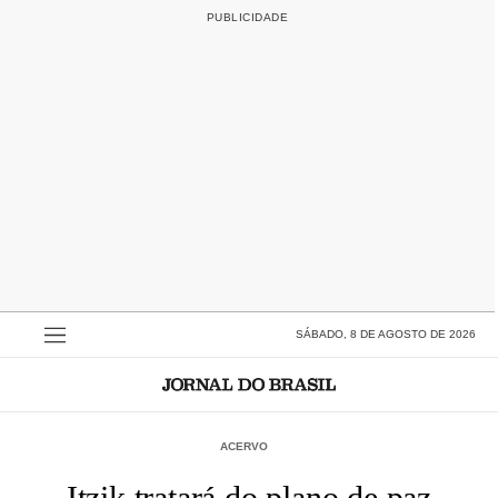
SÁBADO, 8 DE AGOSTO DE 2026
ACERVO
Itzik tratará do plano de paz