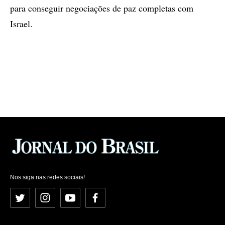
para conseguir negociações de paz completas com
Israel.
Nos siga nas redes sociais!
Twitter
Instagram
YouTube
Facebook