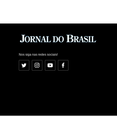
Nos siga nas redes sociais!
Twitter
Instagram
YouTube
Facebook