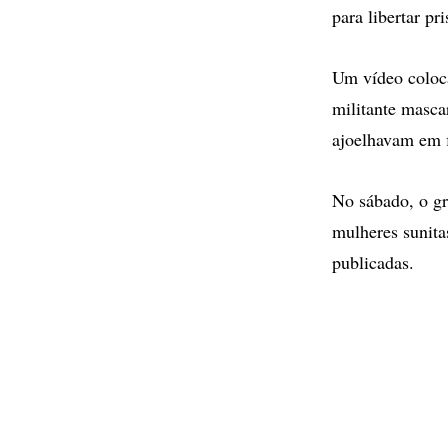
para libertar p
Um vídeo coloc
militante masca
ajoelhavam em f
No sábado, o gr
mulheres sunita
publicadas.