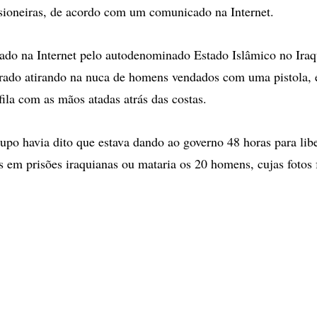
risioneiras, de acordo com um comunicado na Internet.
ado na Internet pelo autodenominado Estado Islâmico no Ira
rado atirando na nuca de homens vendados com uma pistola, 
ila com as mãos atadas atrás das costas.
upo havia dito que estava dando ao governo 48 horas para libe
s em prisões iraquianas ou mataria os 20 homens, cujas fotos