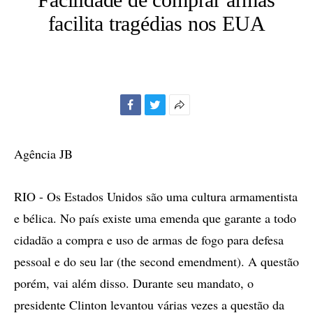
facilita tragédias nos EUA
Facebook
Twitter
Mais
opções
de
Agência JB
compartilhamento
RIO - Os Estados Unidos são uma cultura armamentista
e bélica. No país existe uma emenda que garante a todo
cidadão a compra e uso de armas de fogo para defesa
pessoal e do seu lar (the second emendment). A questão
porém, vai além disso. Durante seu mandato, o
presidente Clinton levantou várias vezes a questão da