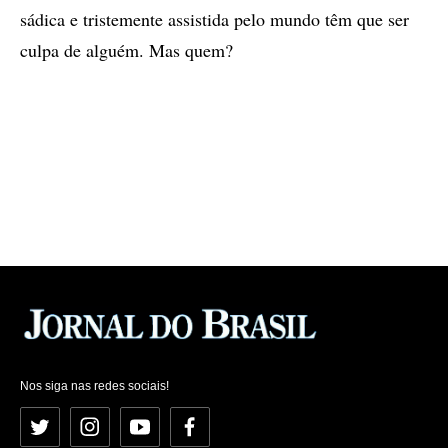
sádica e tristemente assistida pelo mundo têm que ser
culpa de alguém. Mas quem?
Nos siga nas redes sociais!
Twitter
Instagram
YouTube
Facebook