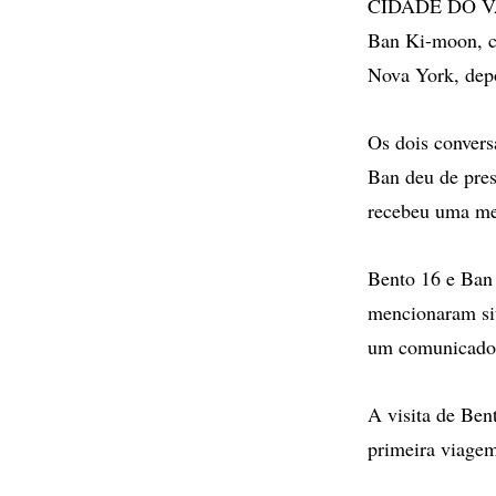
CIDADE DO VAT
Ban Ki-moon, co
Nova York, depoi
Os dois convers
Ban deu de pre
recebeu uma me
Bento 16 e Ban 
mencionaram sit
um comunicado
A visita de Ben
primeira viagem