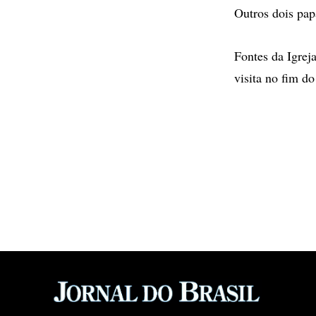
Outros dois pap
Fontes da Igrej
visita no fim d