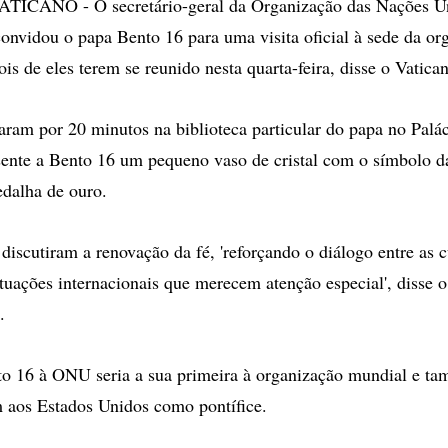
ICANO - O secretário-geral da Organização das Nações U
nvidou o papa Bento 16 para uma visita oficial à sede da o
s de eles terem se reunido nesta quarta-feira, disse o Vatica
aram por 20 minutos na biblioteca particular do papa no Palá
sente a Bento 16 um pequeno vaso de cristal com o símbolo 
dalha de ouro.
discutiram a renovação da fé, 'reforçando o diálogo entre as c
uações internacionais que merecem atenção especial', disse 
.
to 16 à ONU seria a sua primeira à organização mundial e t
 aos Estados Unidos como pontífice.