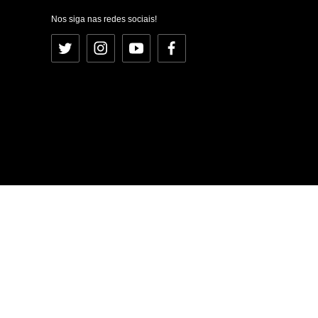
Nos siga nas redes sociais!
Twitter
Instagram
YouTube
Facebook