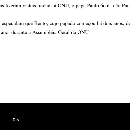
as fizeram visitas oficiais à ONU, o papa Paulo 6o e João Pau
a especulam que Bento, cujo papado começou há dois anos, de
o ano, durante a Assembléia Geral da ONU.
Rio
Esportes