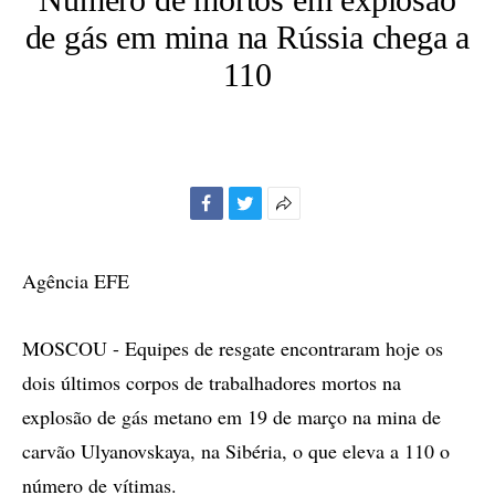
de gás em mina na Rússia chega a
110
Facebook
Twitter
Mais
opções
de
Agência EFE
compartilhamento
MOSCOU - Equipes de resgate encontraram hoje os
dois últimos corpos de trabalhadores mortos na
explosão de gás metano em 19 de março na mina de
carvão Ulyanovskaya, na Sibéria, o que eleva a 110 o
número de vítimas.