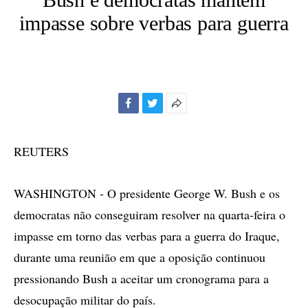
impasse sobre verbas para guerra
Facebook
Twitter
Mais
opções
de
REUTERS
compartilhamento
WASHINGTON - O presidente George W. Bush e os
democratas não conseguiram resolver na quarta-feira o
impasse em torno das verbas para a guerra do Iraque,
durante uma reunião em que a oposição continuou
pressionando Bush a aceitar um cronograma para a
desocupação militar do país.