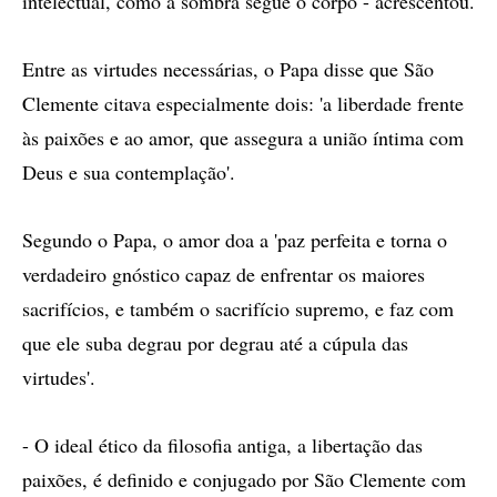
intelectual, como a sombra segue o corpo - acrescentou.
Entre as virtudes necessárias, o Papa disse que São
Clemente citava especialmente dois: 'a liberdade frente
às paixões e ao amor, que assegura a união íntima com
Deus e sua contemplação'.
Segundo o Papa, o amor doa a 'paz perfeita e torna o
verdadeiro gnóstico capaz de enfrentar os maiores
sacrifícios, e também o sacrifício supremo, e faz com
que ele suba degrau por degrau até a cúpula das
virtudes'.
- O ideal ético da filosofia antiga, a libertação das
paixões, é definido e conjugado por São Clemente com