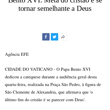
tornar semelhante a Deus
Facebook
Twitter
Mais
opções
de
Agência EFE
compartilhamento
CIDADE DO VATICANO - O Papa Bento XVI
dedicou a catequese durante a audiência geral desta
quarta-feira, realizada na Praça São Pedro, à figura de
São Clemente de Alexandria, que afirmava que 'o
último fim do cristão é se parecer com Deus'.