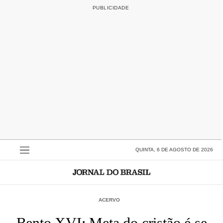
QUINTA, 6 DE AGOSTO DE 2026
ACERVO
Bento XVI: Meta do cristão é se