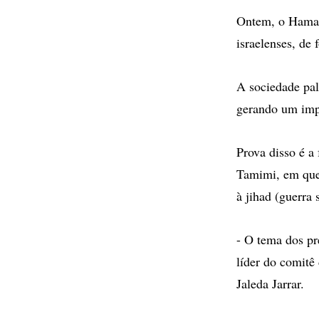
Ontem, o Hamas 
israelenses, de 
A sociedade pal
gerando um impa
Prova disso é a 
Tamimi, em que 
à jihad (guerra 
- O tema dos pr
líder do comitê
Jaleda Jarrar.