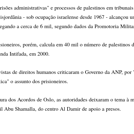
isões administrativas" e processos de palestinos em tribunais
Cisjordânia - sob ocupação israelense desde 1967 - alcançou 
egando a cerca de 6 mil, segundo dados da Promotoria Militar
sioneiros, porém, calcula em 40 mil o número de palestinos d
nda Intifada, em 2000.
ivistas de direitos humanos criticaram o Governo da ANP, por 
ica" o assunto dos prisioneiros.
tura dos Acordos de Oslo, as autoridades deixaram o tema à me
l Abu Shamalla, do centro Al Damir de apoio a presos.