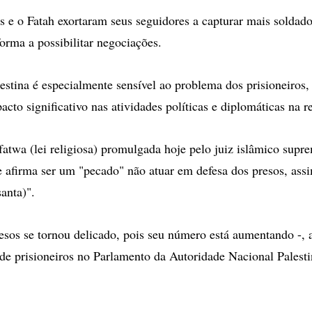
e o Fatah exortaram seus seguidores a capturar mais soldados
forma a possibilitar negociações.
estina é especialmente sensível ao problema dos prisioneiros
cto significativo nas atividades políticas e diplomáticas na r
fatwa (lei religiosa) promulgada hoje pelo juiz islâmico supre
afirma ser um "pecado" não atuar em defesa dos presos, ass
santa)".
esos se tornou delicado, pois seu número está aumentando -, 
 de prisioneiros no Parlamento da Autoridade Nacional Palest