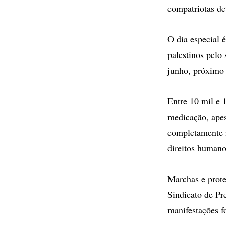
compatriotas de
O dia especial 
palestinos pelo 
junho, próximo 
Entre 10 mil e 1
medicação, apes
completamente i
direitos humano
Marchas e prote
Sindicato de Pr
manifestações f