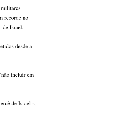
 militares
um recorde no
 de Israel.
etidos desde a
"não incluir em
rcê de Israel -,