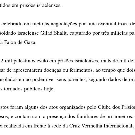
tidos em prisões israelenses.
é celebrado em meio às negociações por uma eventual troca d
soldado israelense Gilad Shalit, capturado por três milícias pa
à Faixa de Gaza.
2 mil palestinos estão em prisões israelenses, mais de mil de
ar de apresentarem doenças ou ferimentos, ao tempo que dois
solados e não podem ver seus parentes, segundo dados de or
s tornados públicos hoje.
stos foram alguns dos atos organizados pelo Clube dos Prisio
esos, e contam com a presença dos familiares de prisioneiros
oi realizada em frente à sede da Cruz Vermelha Internacional