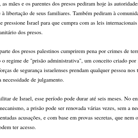
, as mães e os parentes dos presos pediram hoje às autoridade
 à libertação de seus familiares. Também pediram à comunid
ue pressione Israel para que cumpra com as leis internacionais
nitário dos presos.
arte dos presos palestinos cumprirem pena por crimes de ter
b o regime de "prisão administrativa", um conceito criado por 
forças de segurança israelenses prendam qualquer pessoa nos t
 necessidade de julgamento.
litar de Israel, esse período pode durar até seis meses. No e
ecanismo, a prisão pode ser renovada várias vezes, sem a ne
entadas acusações, e com base em provas secretas, que nem 
odem ter acesso.