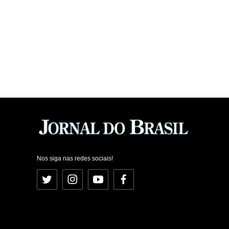
Nos siga nas redes sociais!
Twitter
Instagram
YouTube
Facebook