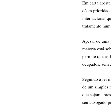
Em carta aberta
dêem prioridade
internacional q
tratamento huma
Apesar de uma p
maioria está so
permite que as 
ocupados, sem a
Segundo a lei mi
de um simples m
que sejam apres
seu advogado p