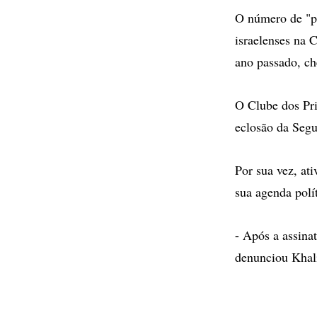
O número de "pr
israelenses na 
ano passado, ch
O Clube dos Pri
eclosão da Segu
Por sua vez, at
sua agenda polít
- Após a assina
denunciou Khali