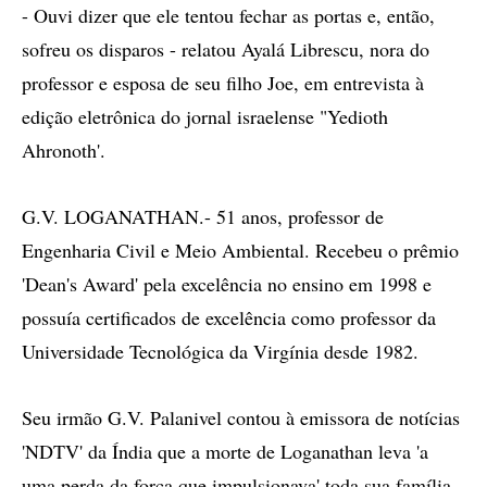
- Ouvi dizer que ele tentou fechar as portas e, então,
sofreu os disparos - relatou Ayalá Librescu, nora do
professor e esposa de seu filho Joe, em entrevista à
edição eletrônica do jornal israelense "Yedioth
Ahronoth'.
G.V. LOGANATHAN.- 51 anos, professor de
Engenharia Civil e Meio Ambiental. Recebeu o prêmio
'Dean's Award' pela excelência no ensino em 1998 e
possuía certificados de excelência como professor da
Universidade Tecnológica da Virgínia desde 1982.
Seu irmão G.V. Palanivel contou à emissora de notícias
'NDTV' da Índia que a morte de Loganathan leva 'a
uma perda da força que impulsionava' toda sua família,