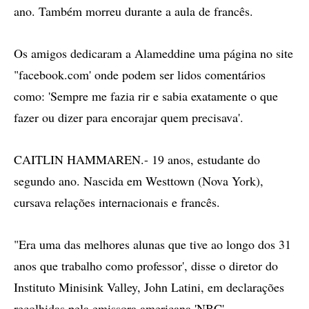
ano. Também morreu durante a aula de francês.
Os amigos dedicaram a Alameddine uma página no site
"facebook.com' onde podem ser lidos comentários
como: 'Sempre me fazia rir e sabia exatamente o que
fazer ou dizer para encorajar quem precisava'.
CAITLIN HAMMAREN.- 19 anos, estudante do
segundo ano. Nascida em Westtown (Nova York),
cursava relações internacionais e francês.
"Era uma das melhores alunas que tive ao longo dos 31
anos que trabalho como professor', disse o diretor do
Instituto Minisink Valley, John Latini, em declarações
recolhidas pela emissora americana 'NBC'.