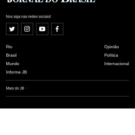
Nos siga nas redes sociais!
Twitter
Instagram
YouTube
Facebook
Rio
Opinião
Brasil
Política
Mundo
Internacional
Informe JB
Mais do JB
Esportes
Saúde
Ciência e Tecnologia
Caderno B
Colunistas