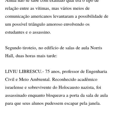
Ainda não se sabe com exatidão qual era o tipo de
relação entre as vítimas, mas vários meios de
comunicação americanos levantaram a possibilidade de
um possível triângulo amoroso envolvendo os
estudantes e o assassino.
Segundo tiroteio, no edifício de salas de aula Norris
Hall, duas horas mais tarde:
LIVIU LIBRESCU.- 75 anos, professor de Engenharia
Civil e Meio Ambiental. Reconhecido acadêmico
israelense e sobrevivente do Holocausto nazista, foi
assassinado enquanto bloqueava a porta da sala de aula
para que seus alunos pudessem escapar pela janela.