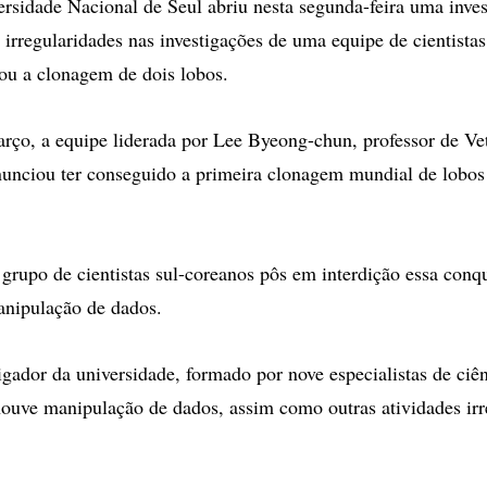
sidade Nacional de Seul abriu nesta segunda-feira uma inves
s irregularidades nas investigações de uma equipe de cientista
ou a clonagem de dois lobos.
rço, a equipe liderada por Lee Byeong-chun, professor de Vet
nunciou ter conseguido a primeira clonagem mundial de lobo
grupo de cientistas sul-coreanos pôs em interdição essa conqu
anipulação de dados.
igador da universidade, formado por nove especialistas de ciên
houve manipulação de dados, assim como outras atividades irr