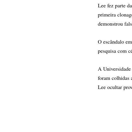
Lee fez parte d
primeira clonag
demonstrou fals
O escândalo em 
pesquisa com cé
A Universidade 
foram colhidas 
Lee ocultar pro