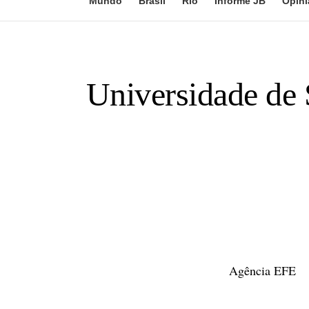
Mundo
Brasil
Rio
Informe JB
Opini
Universidade de 
Agência EFE