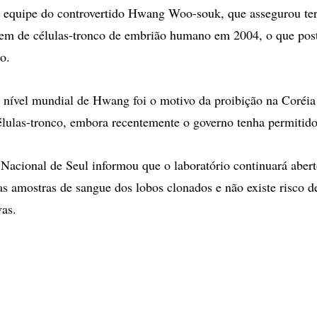
a equipe do controvertido Hwang Woo-souk, que assegurou ter
em de células-tronco de embrião humano em 2004, o que pos
o.
nível mundial de Hwang foi o motivo da proibição na Coréia
lulas-tronco, embora recentemente o governo tenha permitid
Nacional de Seul informou que o laboratório continuará abert
as amostras de sangue dos lobos clonados e não existe risco d
vas.