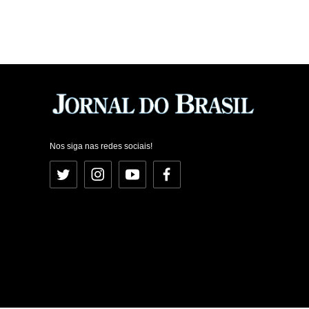
Nos siga nas redes sociais!
Twitter
Instagram
YouTube
Facebook