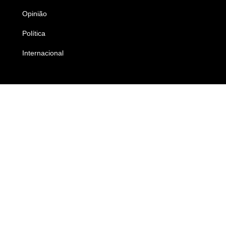
Opinião
Colunistas
Política
Economia
Internacional
Empresas e Negócios