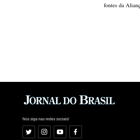
fontes da Alian
Nos siga nas redes sociais!
Twitter
Instagram
YouTube
Facebook