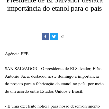
importância do etanol para o país
Facebook
Twitter
Mais
opções
de
Agência EFE
compartilhamento
SAN SALVADOR - O presidente de El Salvador, Elías
Antonio Saca, destacou neste domingo a importância
do projeto para a fabricação de etanol no país, por meio
de um acordo entre Estados Unidos e Brasil.
- É uma excelente notícia para nosso desenvolvimento