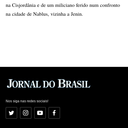
na Cisjordânia e de um miliciano ferido num confronto
na cidade de Nablus, vizinha a Jenin.
Nos siga nas redes sociais!
Twitter
Instagram
YouTube
Facebook