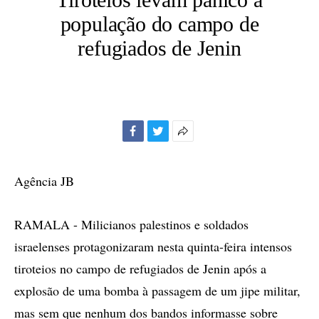
população do campo de
refugiados de Jenin
Facebook
Twitter
Mais
opções
de
Agência JB
compartilhamento
RAMALA - Milicianos palestinos e soldados
israelenses protagonizaram nesta quinta-feira intensos
tiroteios no campo de refugiados de Jenin após a
explosão de uma bomba à passagem de um jipe militar,
mas sem que nenhum dos bandos informasse sobre