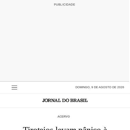
DOMINGO, 9 DE AGOSTO DE 2026
ACERVO
Tiroteios levam pânico à