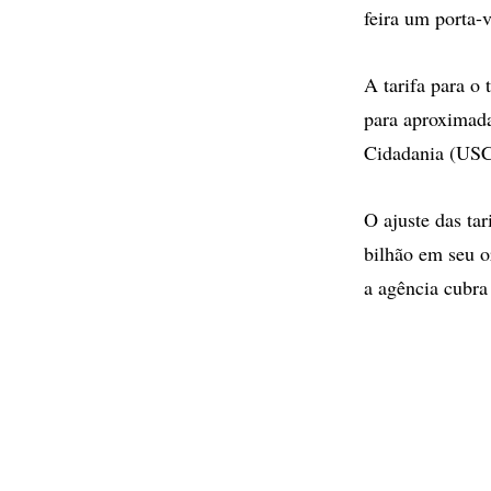
feira um porta-v
A tarifa para o
para aproximada
Cidadania (USCI
O ajuste das ta
bilhão em seu o
a agência cubra