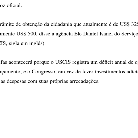
oz oficial.
 trâmite de obtenção da cidadania que atualmente é de US$ 32
mente US$ 500, disse à agência Efe Daniel Kane, do Serviço
S, sigla em inglês).
rifas acontecerá porque o USCIS registra um déficit anual de
rçamento, e o Congresso, em vez de fazer investimentos adici
 as despesas com suas próprias arrecadações.