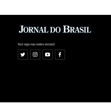
Nos siga nas redes sociais!
Twitter
Instagram
YouTube
Facebook