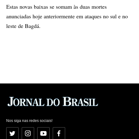
Estas novas baixas se somam às duas mortes
anunciadas hoje anteriormente em ataques no sul e no
leste de Bagdá.
Nos siga nas redes sociais!
Twitter
Instagram
YouTube
Facebook