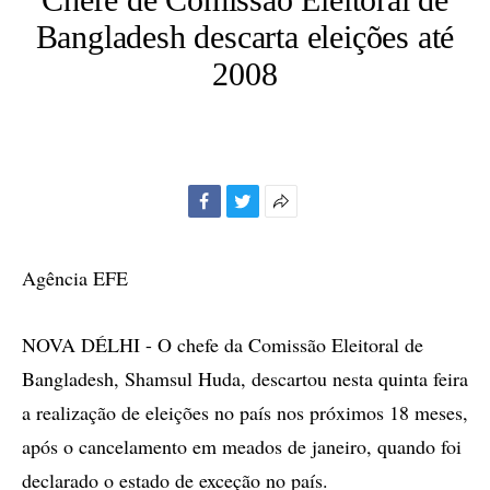
Bangladesh descarta eleições até
2008
Facebook
Twitter
Mais
opções
de
Agência EFE
compartilhamento
NOVA DÉLHI - O chefe da Comissão Eleitoral de
Bangladesh, Shamsul Huda, descartou nesta quinta feira
a realização de eleições no país nos próximos 18 meses,
após o cancelamento em meados de janeiro, quando foi
declarado o estado de exceção no país.