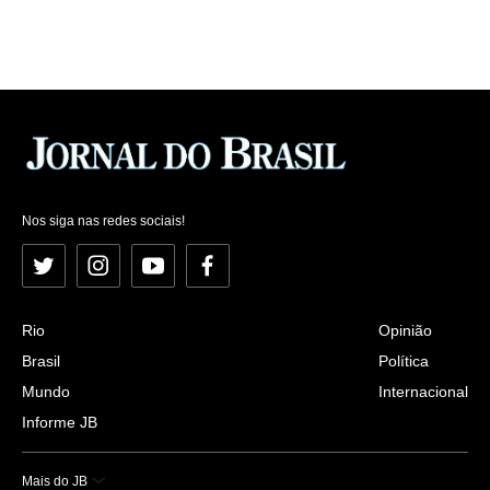
Nos siga nas redes sociais!
Twitter
Instagram
YouTube
Facebook
Rio
Opinião
Brasil
Política
Mundo
Internacional
Informe JB
Mais do JB