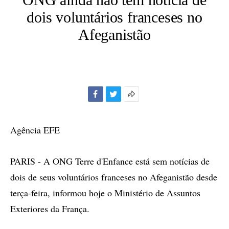
dois voluntários franceses no
Afeganistão
Facebook
Twitter
Mais
opções
de
Agência EFE
compartilhamento
PARIS - A ONG Terre d'Enfance está sem notícias de
dois de seus voluntários franceses no Afeganistão desde
terça-feira, informou hoje o Ministério de Assuntos
Exteriores da França.