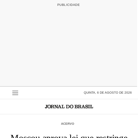
QUINTA, 6 DE AGOSTO DE 2026
ACERVO
Moscou aprova lei que restringe