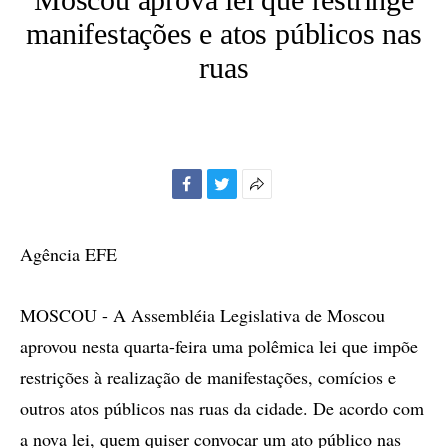
manifestações e atos públicos nas
ruas
Facebook
Twitter
Mais
opções
de
Agência EFE
compartilhamento
MOSCOU - A Assembléia Legislativa de Moscou
aprovou nesta quarta-feira uma polêmica lei que impõe
restrições à realização de manifestações, comícios e
outros atos públicos nas ruas da cidade. De acordo com
a nova lei, quem quiser convocar um ato público nas