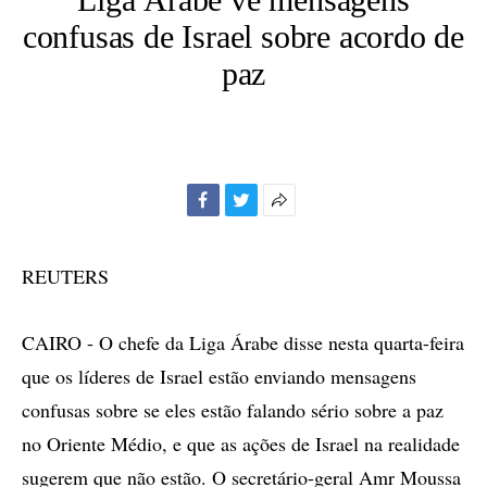
confusas de Israel sobre acordo de
paz
Facebook
Twitter
Mais
opções
de
REUTERS
compartilhamento
CAIRO - O chefe da Liga Árabe disse nesta quarta-feira
que os líderes de Israel estão enviando mensagens
confusas sobre se eles estão falando sério sobre a paz
no Oriente Médio, e que as ações de Israel na realidade
sugerem que não estão. O secretário-geral Amr Moussa