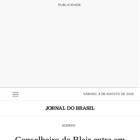
SÁBADO, 8 DE AGOSTO DE 2026
ACERVO
Conselheiro de Blair entra em