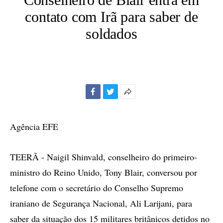
contato com Irã para saber de
soldados
Facebook
Twitter
Mais
opções
de
Agência EFE
compartilhamento
TEERÃ - Naigil Shinvald, conselheiro do primeiro-
ministro do Reino Unido, Tony Blair, conversou por
telefone com o secretário do Conselho Supremo
iraniano de Segurança Nacional, Ali Larijani, para
saber da situação dos 15 militares britânicos detidos no