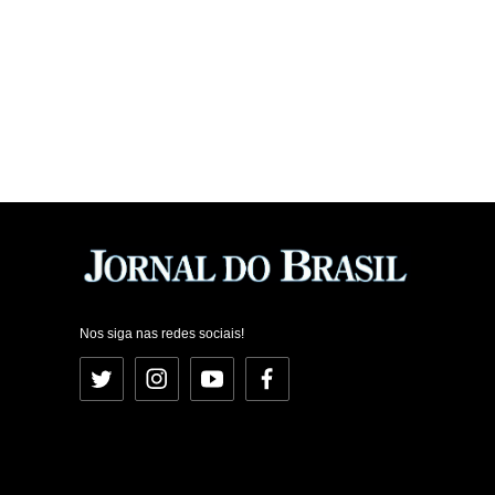
Nos siga nas redes sociais!
Twitter
Instagram
YouTube
Facebook