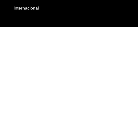
Internacional
Empresas e Negócios