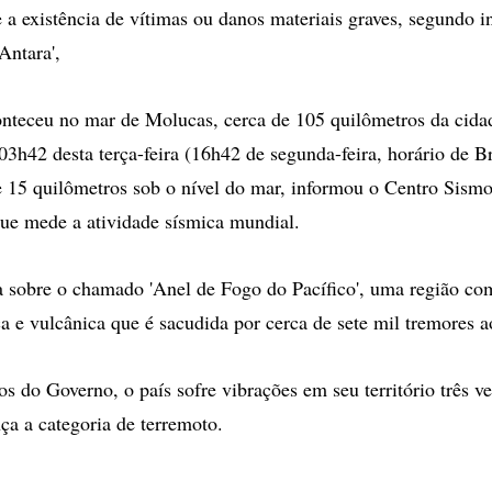
 a existência de vítimas ou danos materiais graves, segundo 
'Antara',
onteceu no mar de Molucas, cerca de 105 quilômetros da cid
03h42 desta terça-feira (16h42 de segunda-feira, horário de Br
 15 quilômetros sob o nível do mar, informou o Centro Sism
ue mede a atividade sísmica mundial.
a sobre o chamado 'Anel de Fogo do Pacífico', uma região co
ca e vulcânica que é sacudida por cerca de sete mil tremores a
 do Governo, o país sofre vibrações em seu território três ve
ça a categoria de terremoto.