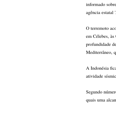
informado sobre
agência estatal 
O terremoto ac
em Célebes, às 
profundidade de
Mediterrâneo, q
A Indonésia fic
atividade sísmi
Segundo números
quais uma alcan