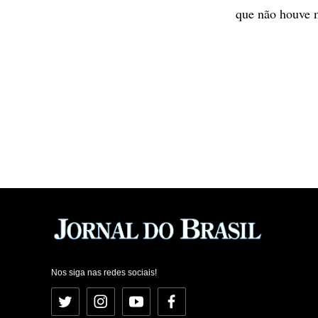
que não houve m
Nos siga nas redes sociais!
Twitter
Instagram
YouTube
Facebook