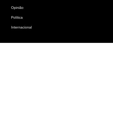
Opinião
Colunistas
Política
Economia
Internacional
Empresas e Negócios