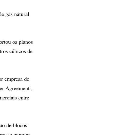
de gás natural
ortou os planos
tros cúbicos de
ior empresa de
ter Agreement',
merciais entre
ão de blocos
nteresse comum.