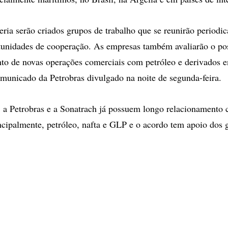
eria serão criados grupos de trabalho que se reunirão periodi
rtunidades de cooperação. As empresas também avaliarão o po
to de novas operações comerciais com petróleo e derivados en
unicado da Petrobras divulgado na noite de segunda-feira.
 a Petrobras e a Sonatrach já possuem longo relacionamento 
ncipalmente, petróleo, nafta e GLP e o acordo tem apoio dos 