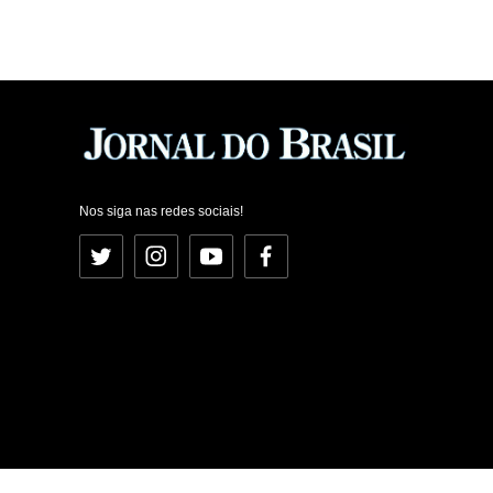
Nos siga nas redes sociais!
Twitter
Instagram
YouTube
Facebook