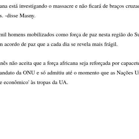
ana está investigando o massacre e não ficará de braços cruza
s. -disse Masny.
mil homens mobilizados como força de paz nesta região do S
m acordo de paz que a cada dia se revela mais frágil.
ês não aceita que a força africana seja reforçada por capacet
mandato da ONU e só admitiu até o momento que as Nações 
o e econômico' às tropas da UA.