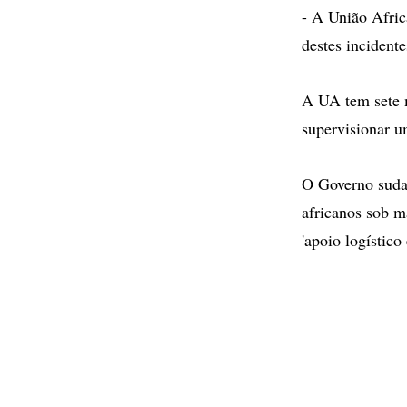
- A União Afric
destes incidente
A UA tem sete 
supervisionar u
O Governo sudan
africanos sob 
'apoio logístic