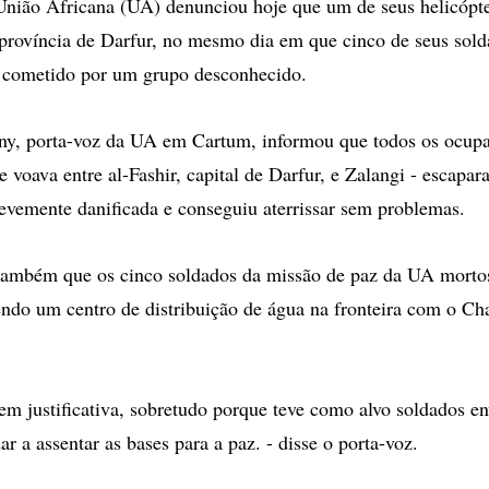
ão Africana (UA) denunciou hoje que um de seus helicópter
província de Darfur, no mesmo dia em que cinco de seus sol
 cometido por um grupo desconhecido.
ny, porta-voz da UA em Cartum, informou que todos os ocupa
e voava entre al-Fashir, capital de Darfur, e Zalangi - escapar
levemente danificada e conseguiu aterrissar sem problemas.
também que os cinco soldados da missão de paz da UA mort
ndo um centro de distribuição de água na fronteira com o C
em justificativa, sobretudo porque teve como alvo soldados en
ar a assentar as bases para a paz. - disse o porta-voz.