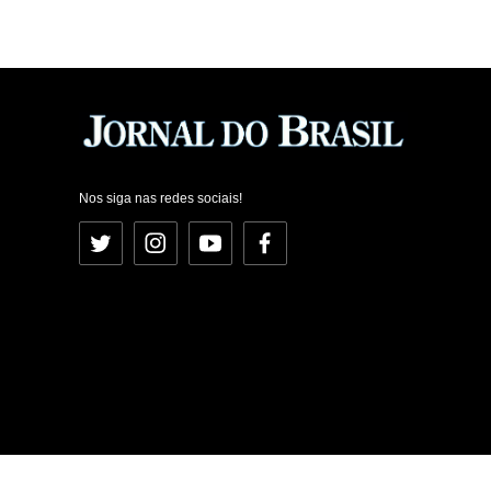
Nos siga nas redes sociais!
Twitter
Instagram
YouTube
Facebook