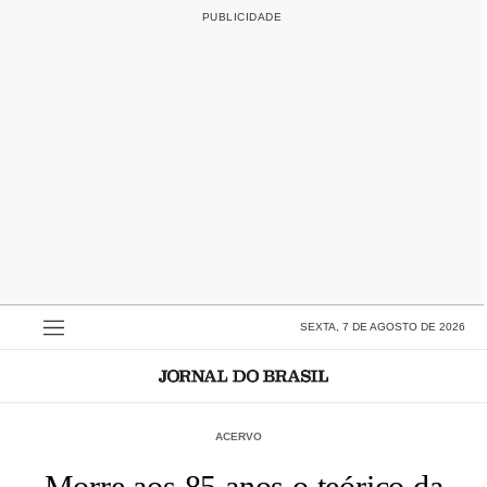
SEXTA, 7 DE AGOSTO DE 2026
ACERVO
Morre aos 85 anos o teórico da