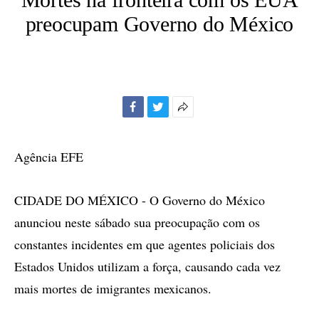
preocupam Governo do México
Facebook
Twitter
Mais
opções
de
Agência EFE
compartilhamento
CIDADE DO MÉXICO - O Governo do México
anunciou neste sábado sua preocupação com os
constantes incidentes em que agentes policiais dos
Estados Unidos utilizam a força, causando cada vez
mais mortes de imigrantes mexicanos.