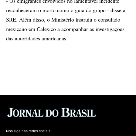
- Os emigrantes envolvidos no lamentável incidente
reconheceram o morto como o guia do grupo - disse a
SRE. Além disso, o Ministério instruiu o consulado
mexicano em Calexico a acompanhar as investigações
das autoridades americanas.
Nos siga nas redes sociais!