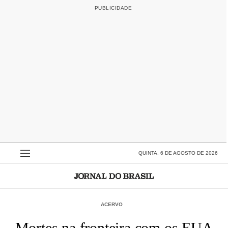
QUINTA, 6 DE AGOSTO DE 2026
ACERVO
Mortes na fronteira com os EUA