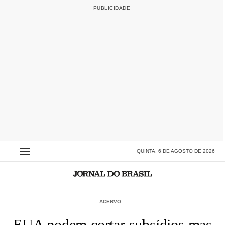
QUINTA, 6 DE AGOSTO DE 2026
ACERVO
EUA podem cortar subsídios mas