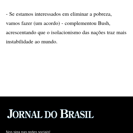
- Se estamos interessados em eliminar a pobreza,
vamos fazer (um acordo) - complementou Bush,
acrescentando que o isolacionismo das nações traz mais
instabilidade ao mundo.
Nos siga nas redes sociais!