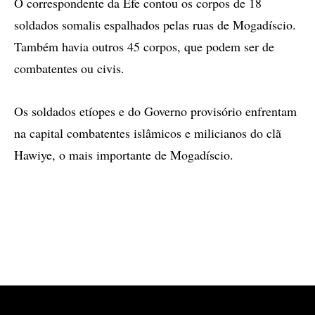
O correspondente da Efe contou os corpos de 18
soldados somalis espalhados pelas ruas de Mogadíscio.
Também havia outros 45 corpos, que podem ser de
combatentes ou civis.
Os soldados etíopes e do Governo provisório enfrentam
na capital combatentes islâmicos e milicianos do clã
Hawiye, o mais importante de Mogadíscio.