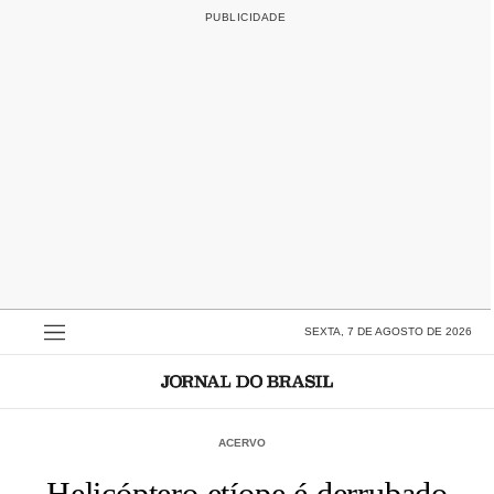
SEXTA, 7 DE AGOSTO DE 2026
ACERVO
Helicóptero etíope é derrubado