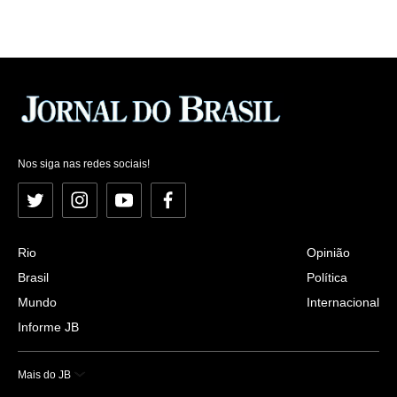
Nos siga nas redes sociais!
Twitter
Instagram
YouTube
Facebook
Rio
Opinião
Brasil
Política
Mundo
Internacional
Informe JB
Mais do JB