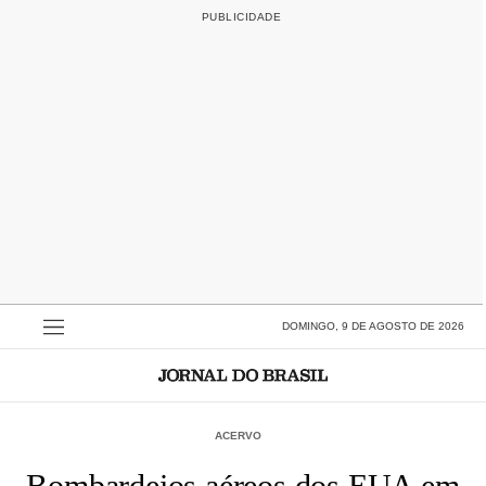
DOMINGO, 9 DE AGOSTO DE 2026
ACERVO
Bombardeios aéreos dos EUA em