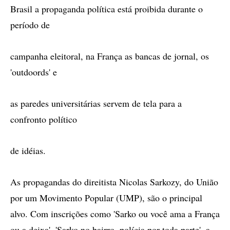
Brasil a propaganda política está proibida durante o
período de
campanha eleitoral, na França as bancas de jornal, os
'outdoords' e
as paredes universitárias servem de tela para a
confronto político
de idéias.
As propagandas do direitista Nicolas Sarkozy, do União
por um Movimento Popular (UMP), são o principal
alvo. Com inscrições como 'Sarko ou você ama a França
ou a deixa', 'Sarko no bairro, polícia por toda parte', a