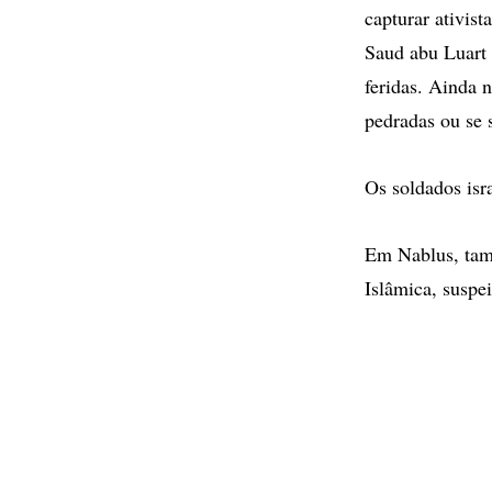
capturar ativis
Saud abu Luart
feridas. Ainda n
pedradas ou se 
Os soldados isr
Em Nablus, tam
Islâmica, suspei