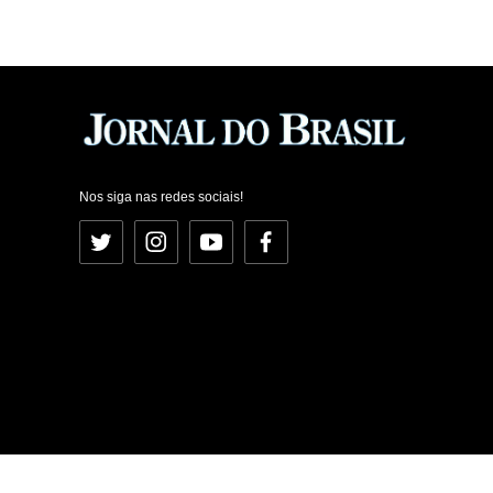
Nos siga nas redes sociais!
Twitter
Instagram
YouTube
Facebook