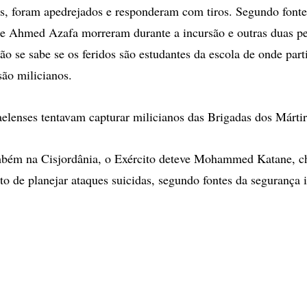
tas, foram apedrejados e responderam com tiros. Segundo fonte
 e Ahmed Azafa morreram durante a incursão e outras duas p
ão se sabe se os feridos são estudantes da escola de onde part
são milicianos.
aelenses tentavam capturar milicianos das Brigadas dos Mártir
bém na Cisjordânia, o Exército deteve Mohammed Katane, ch
to de planejar ataques suicidas, segundo fontes da segurança i