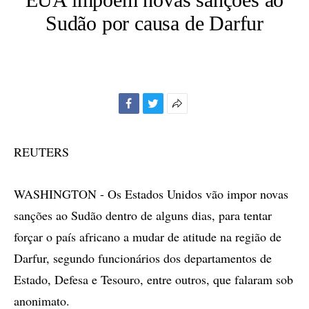
Sudão por causa de Darfur
Facebook
Twitter
Mais
opções
de
REUTERS
compartilhamento
WASHINGTON - Os Estados Unidos vão impor novas
sanções ao Sudão dentro de alguns dias, para tentar
forçar o país africano a mudar de atitude na região de
Darfur, segundo funcionários dos departamentos de
Estado, Defesa e Tesouro, entre outros, que falaram sob
anonimato.