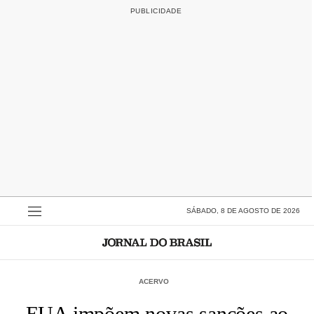
SÁBADO, 8 DE AGOSTO DE 2026
ACERVO
EUA impõem novas sanções ao