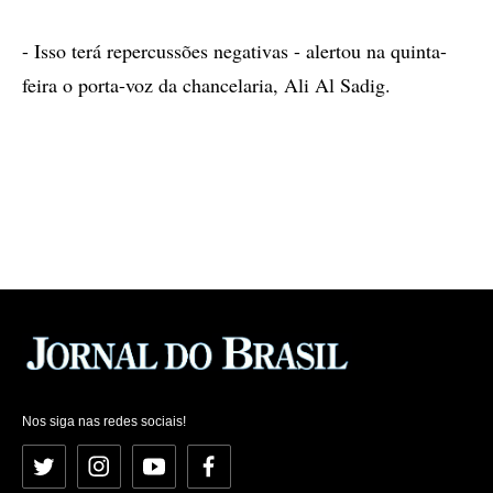
- Isso terá repercussões negativas - alertou na quinta-
feira o porta-voz da chancelaria, Ali Al Sadig.
Nos siga nas redes sociais!
Twitter
Instagram
YouTube
Facebook