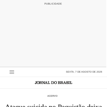
SEXTA, 7 DE AGOSTO DE 2026
ACERVO
Ataque suicida no Paquistão deixa