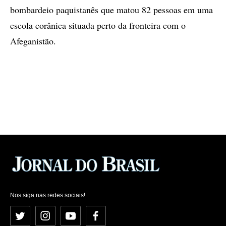
bombardeio paquistanês que matou 82 pessoas em uma
escola corânica situada perto da fronteira com o
Afeganistão.
Nos siga nas redes sociais!
Twitter
Instagram
YouTube
Facebook