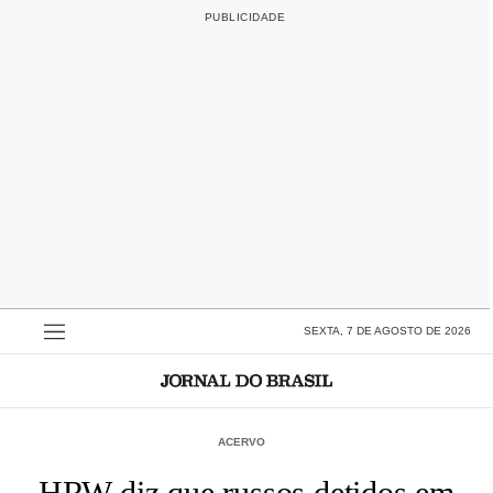
SEXTA, 7 DE AGOSTO DE 2026
ACERVO
HRW diz que russos detidos em