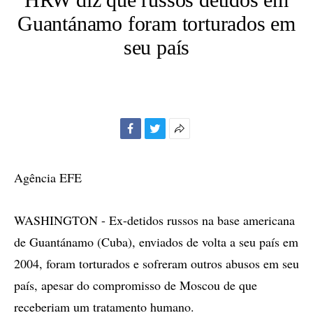
Guantánamo foram torturados em
seu país
Facebook
Twitter
Mais
opções
de
Agência EFE
compartilhamento
WASHINGTON - Ex-detidos russos na base americana
de Guantánamo (Cuba), enviados de volta a seu país em
2004, foram torturados e sofreram outros abusos em seu
país, apesar do compromisso de Moscou de que
receberiam um tratamento humano.