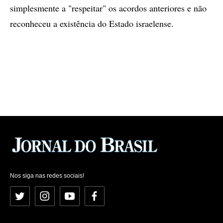
simplesmente a "respeitar" os acordos anteriores e não
reconheceu a existência do Estado israelense.
Nos siga nas redes sociais!
Twitter
Instagram
YouTube
Facebook