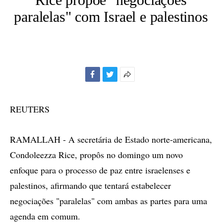
paralelas" com Israel e palestinos
Facebook
Twitter
Mais
opções
de
REUTERS
compartilhamento
RAMALLAH - A secretária de Estado norte-americana,
Condoleezza Rice, propôs no domingo um novo
enfoque para o processo de paz entre israelenses e
palestinos, afirmando que tentará estabelecer
negociações "paralelas" com ambas as partes para uma
agenda em comum.