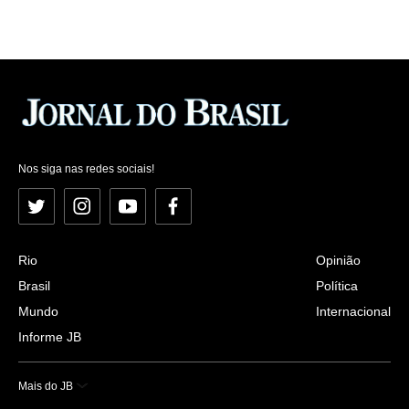
Nos siga nas redes sociais!
Twitter
Instagram
YouTube
Facebook
Rio
Opinião
Brasil
Política
Mundo
Internacional
Informe JB
Mais do JB