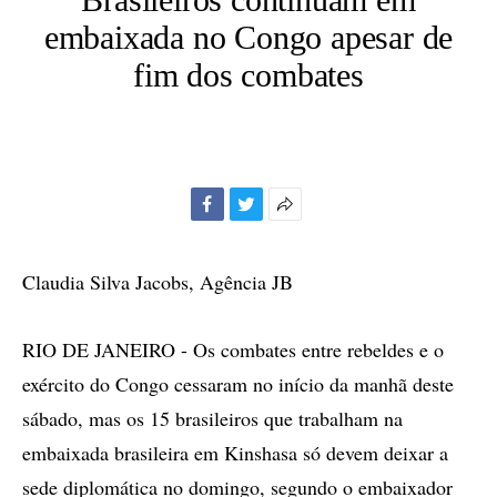
embaixada no Congo apesar de
fim dos combates
Facebook
Twitter
Mais
opções
de
Claudia Silva Jacobs, Agência JB
compartilhamento
RIO DE JANEIRO - Os combates entre rebeldes e o
exército do Congo cessaram no início da manhã deste
sábado, mas os 15 brasileiros que trabalham na
embaixada brasileira em Kinshasa só devem deixar a
sede diplomática no domingo, segundo o embaixador