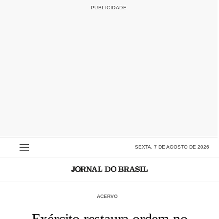
SEXTA, 7 DE AGOSTO DE 2026
ACERVO
Exército restaura ordem no