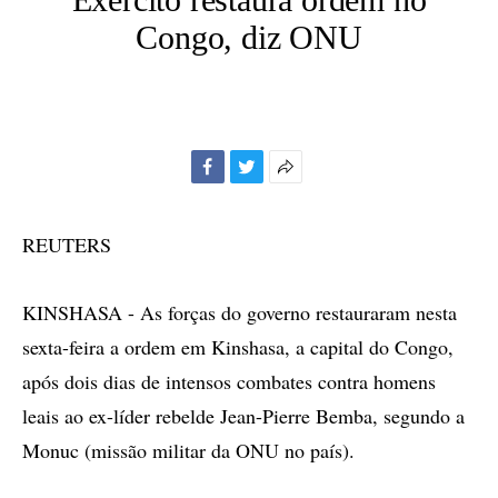
Congo, diz ONU
Facebook
Twitter
Mais
opções
de
REUTERS
compartilhamento
KINSHASA - As forças do governo restauraram nesta
sexta-feira a ordem em Kinshasa, a capital do Congo,
após dois dias de intensos combates contra homens
leais ao ex-líder rebelde Jean-Pierre Bemba, segundo a
Monuc (missão militar da ONU no país).