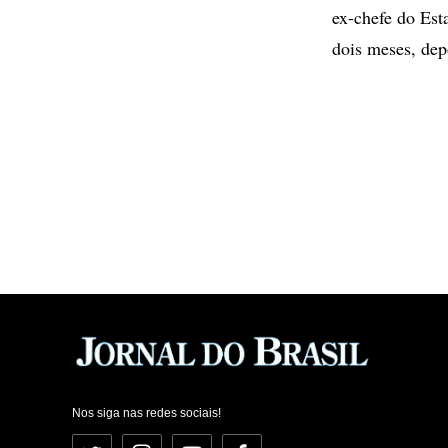
ex-chefe do Est
dois meses, dep
Nos siga nas redes sociais!