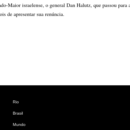
ado-Maior israelense, o general Dan Halutz, que passou para 
ois de apresentar sua renúncia.
Rio
Esportes
Brasil
Saúde
Mundo
Ciência e Tecnologia