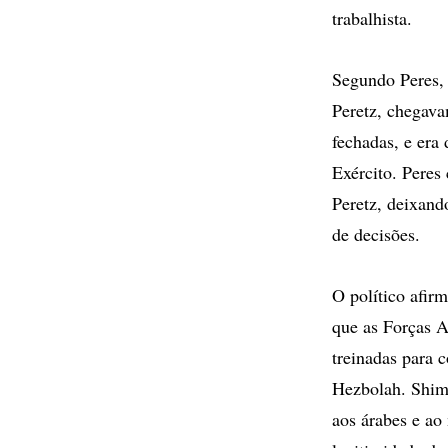
trabalhista.
Segundo Peres, 
Peretz, chegava
fechadas, e era
Exército. Peres
Peretz, deixand
de decisões.
O político afir
que as Forças A
treinadas para 
Hezbolah. Shimo
aos árabes e ao