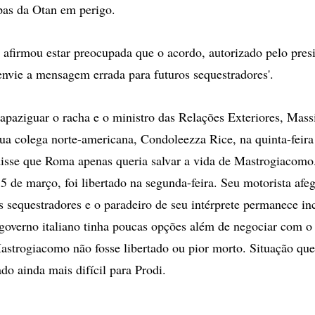
opas da Otan em perigo.
afirmou estar preocupada que o acordo, autorizado pelo pres
envie a mensagem errada para futuros sequestradores'.
 apaziguar o racha e o ministro das Relações Exteriores, Ma
sua colega norte-americana, Condoleezza Rice, na quinta-feira 
disse que Roma apenas queria salvar a vida de Mastrogiacomo.
5 de março, foi libertado na segunda-feira. Seu motorista afeg
s sequestradores e o paradeiro de seu intérprete permanece inc
governo italiano tinha poucas opções além de negociar com o 
astrogiacomo não fosse libertado ou pior morto. Situação que 
do ainda mais difícil para Prodi.