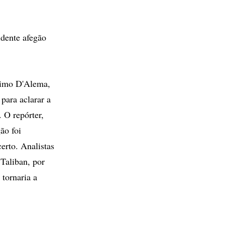
idente afegão
ssimo D'Alema,
para aclarar a
 O repórter,
ão foi
erto. Analistas
Taliban, por
tornaria a