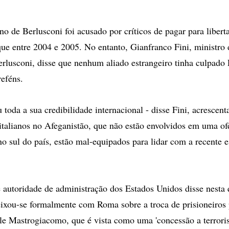
o de Berlusconi foi acusado por críticos de pagar para liberta
aque entre 2004 e 2005. No entanto, Gianfranco Fini, ministro
erlusconi, disse que nenhum aliado estrangeiro tinha culpado
reféns.
u toda a sua credibilidade internacional - disse Fini, acrescen
italianos no Afeganistão, que não estão envolvidos em uma of
no sul do país, estão mal-equipados para lidar com a recente 
autoridade de administração dos Estados Unidos disse nesta q
xou-se formalmente com Roma sobre a troca de prisioneiros p
ele Mastrogiacomo, que é vista como uma 'concessão a terroris