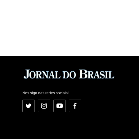
Nos siga nas redes sociais!
Twitter
Instagram
YouTube
Facebook