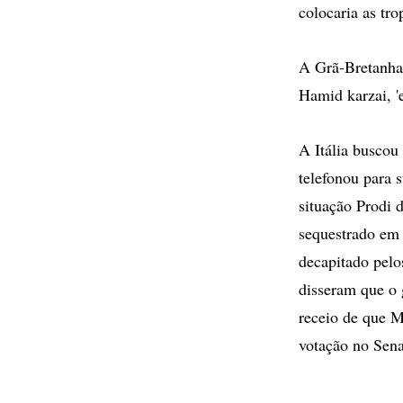
colocaria as tr
A Grã-Bretanha 
Hamid karzai, '
A Itália buscou
telefonou para 
situação Prodi 
sequestrado em 
decapitado pelo
disseram que o 
receio de que M
votação no Sena