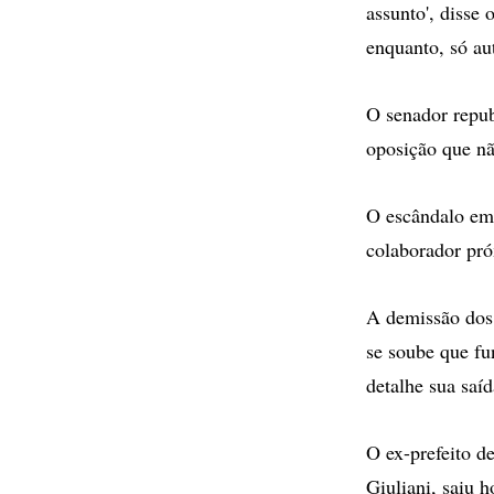
assunto', disse
enquanto, só aut
O senador repub
oposição que nã
O escândalo em 
colaborador pró
A demissão dos
se soube que fu
detalhe sua saíd
O ex-prefeito d
Giuliani, saiu 