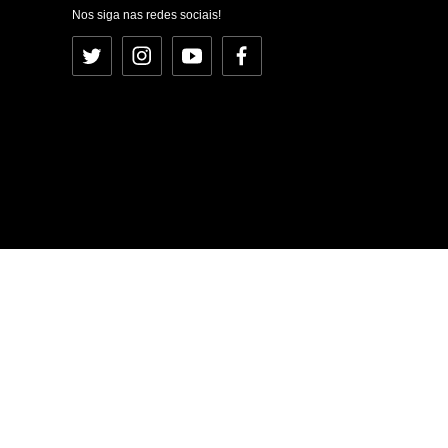
Nos siga nas redes sociais!
Twitter
Instagram
YouTube
Facebook