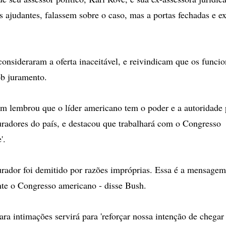
 ajudantes, falassem sobre o caso, mas a portas fechadas e ex
onsideraram a oferta inaceitável, e reivindicam que os funcio
b juramento.
 lembrou que o líder americano tem o poder e a autoridade
uradores do país, e destacou que trabalhará com o Congresso
'.
ador foi demitido por razões impróprias. Essa é a mensage
nte o Congresso americano - disse Bush.
ara intimações servirá para 'reforçar nossa intenção de chegar