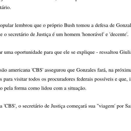
tário.
opular lembrou que o próprio Bush tomou a defesa de Gonzale
e o secretário de Justiça é um homem 'honorável' e 'decente'.
r uma oportunidade para que ele se explique - ressaltou Giuli
isão americana 'CBS' assegurou que Gonzales fará, na próxi
 para visitar todos os procuradores federais possíveis e que, i
ão pela forma como lidou com a situação.
 'CBS', o secretário de Justiça começará sua "viagem' por Sa