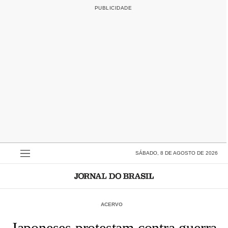
SÁBADO, 8 DE AGOSTO DE 2026
ACERVO
Japoneses protestam contra guerra