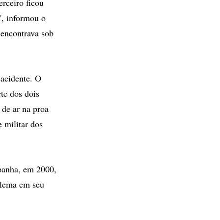
rceiro ficou
', informou o
 encontrava sob
acidente. O
te dos dois
 de ar na proa
 militar dos
spanha, em 2000,
blema em seu