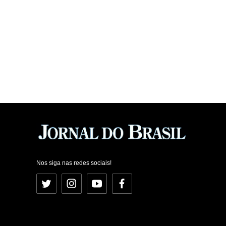
Nos siga nas redes sociais!
Twitter
Instagram
YouTube
Facebook