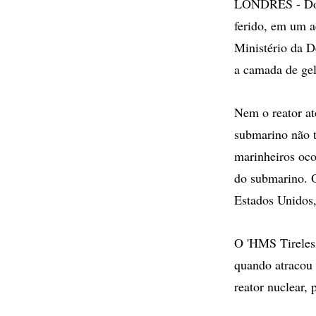
LONDRES - Dois 
ferido, em um a
Ministério da D
a camada de gel
Nem o reator a
submarino não t
marinheiros oco
do submarino. O
Estados Unidos,
O 'HMS Tireless
quando atracou 
reator nuclear,