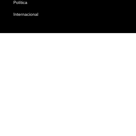
Política
Economia
Internacional
Empresas e Negócios