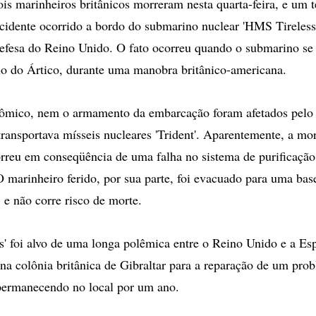
marinheiros britânicos morreram nesta quarta-feira, e um te
cidente ocorrido a bordo do submarino nuclear 'HMS Tireless
efesa do Reino Unido. O fato ocorreu quando o submarino se
o do Ártico, durante uma manobra britânico-americana.
tômico, nem o armamento da embarcação foram afetados pelo 
ransportava mísseis nucleares 'Trident'. Aparentemente, a mor
rreu em conseqüência de uma falha no sistema de purificação
 marinheiro ferido, por sua parte, foi evacuado para uma base
 e não corre risco de morte.
' foi alvo de uma longa polêmica entre o Reino Unido e a E
na colônia britânica de Gibraltar para a reparação de um pro
 permanecendo no local por um ano.