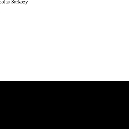
icolas Sarkozy
.