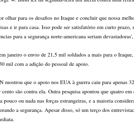
dor olhar para os desafios no Iraque e concluir que nossa melh
sas e ir para casa. Isso pode ser satisfatório em curto prazo,
ncias para a segurança norte-americana seriam devastadoras',
m janeiro o envio de 21,5 mil soldados a mais para o Iraque
30 mil com a adição do pessoal de apoio.
N mostrou que o apoio nos EUA à guerra caiu para apenas 32
 cento são contra ela. Outra pesquisa apontou que quatro em 
ia pouco ou nada nas forças estrangeiras, e a maioria consider
iorando a segurança. Apesar disso, só um terço dos entrevista
ediata.