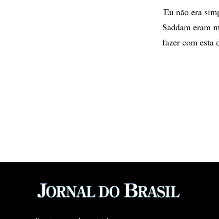
'Eu não era sim
Saddam eram me
fazer com esta 