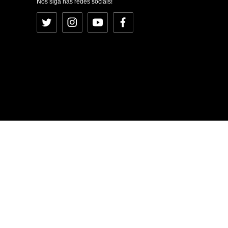
Nos siga nas redes sociais!
Twitter
Instagram
YouTube
Facebook