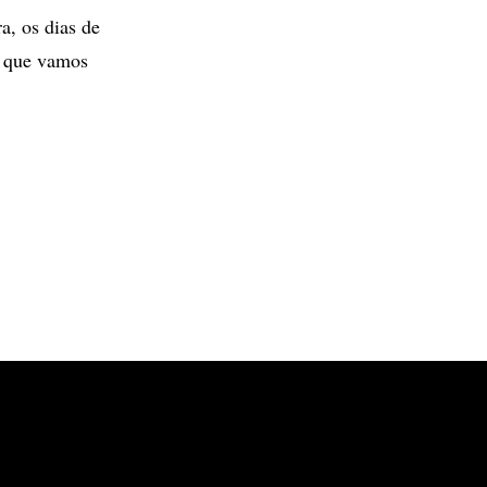
a, os dias de
O que vamos